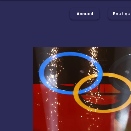
Accueil
Boutiqu
Accueil
Bout